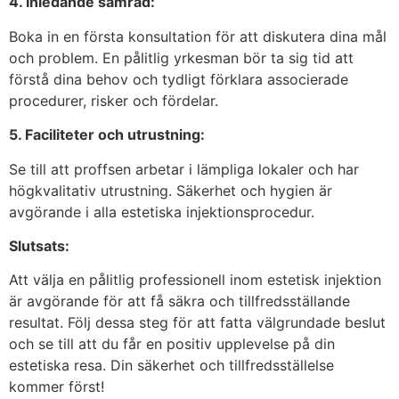
4. Inledande samråd:
Boka in en första konsultation för att diskutera dina mål
och problem. En pålitlig yrkesman bör ta sig tid att
förstå dina behov och tydligt förklara associerade
procedurer, risker och fördelar.
5. Faciliteter och utrustning:
Se till att proffsen arbetar i lämpliga lokaler och har
högkvalitativ utrustning. Säkerhet och hygien är
avgörande i alla estetiska injektionsprocedur.
Slutsats:
Att välja en pålitlig professionell inom estetisk injektion
är avgörande för att få säkra och tillfredsställande
resultat. Följ dessa steg för att fatta välgrundade beslut
och se till att du får en positiv upplevelse på din
estetiska resa. Din säkerhet och tillfredsställelse
kommer först!