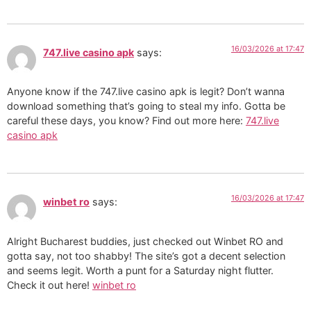
16/03/2026 at 17:47
747.live casino apk
says:
Anyone know if the 747.live casino apk is legit? Don’t wanna
download something that’s going to steal my info. Gotta be
careful these days, you know? Find out more here:
747.live
casino apk
16/03/2026 at 17:47
winbet ro
says:
Alright Bucharest buddies, just checked out Winbet RO and
gotta say, not too shabby! The site’s got a decent selection
and seems legit. Worth a punt for a Saturday night flutter.
Check it out here!
winbet ro