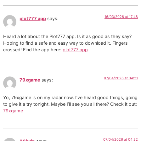
16/03/2026 at 17:48
plot777 app
says:
Heard a lot about the Plot777 app. Is it as good as they say?
Hoping to find a safe and easy way to download it. Fingers
crossed! Find the app here:
plot777 app
07/04/2026 at 04:21
79xgame
says:
Yo, 79xgame is on my radar now. I’ve heard good things, going
to give it a try tonight. Maybe I’ll see you all there? Check it out:
79xgame
07/04/2026 at 04:22