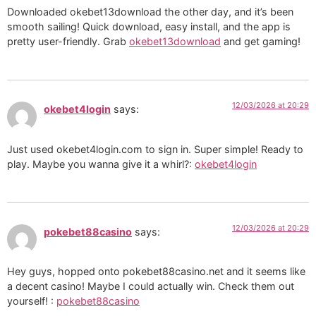
Downloaded okebet13download the other day, and it’s been
smooth sailing! Quick download, easy install, and the app is
pretty user-friendly. Grab
okebet13download
and get gaming!
12/03/2026 at 20:29
okebet4login
says:
Just used okebet4login.com to sign in. Super simple! Ready to
play. Maybe you wanna give it a whirl?:
okebet4login
12/03/2026 at 20:29
pokebet88casino
says:
Hey guys, hopped onto pokebet88casino.net and it seems like
a decent casino! Maybe I could actually win. Check them out
yourself! :
pokebet88casino