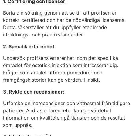
1.
Certifiering och licenser:
Börja din sökning genom att se till att proffsen är
korrekt certifierad och har de nödvändiga licenserna.
Detta säkerställer att du uppfyller etablerade
utbildnings- och praktikstandarder.
2. Specifik erfarenhet:
Undersök proffsens erfarenhet inom det specifika
området för estetisk injektion som intresserar dig.
Frågor som antalet utförda procedurer och
framgångshistorier kan ge värdefull insikt.
3. Rykte och recensioner:
Utforska onlinerecensioner och vittnesmål från tidigare
patienter. Andras erfarenheter kan ge värdefull
information om kvaliteten på tjänsten och de resultat
som uppnås.