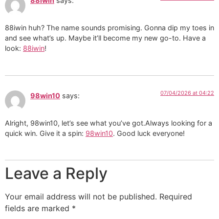
88iwin
says:
88iwin huh? The name sounds promising. Gonna dip my toes in
and see what’s up. Maybe it’ll become my new go-to. Have a
look:
88iwin
!
07/04/2026 at 04:22
98win10
says:
Alright, 98win10, let’s see what you’ve got.Always looking for a
quick win. Give it a spin:
98win10
. Good luck everyone!
Leave a Reply
Your email address will not be published.
Required
fields are marked
*