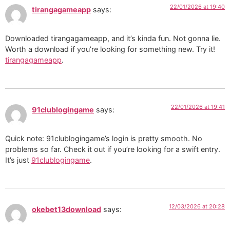
22/01/2026 at 19:40
tirangagameapp
says:
Downloaded tirangagameapp, and it’s kinda fun. Not gonna lie.
Worth a download if you’re looking for something new. Try it!
tirangagameapp
.
22/01/2026 at 19:41
91clublogingame
says:
Quick note: 91clublogingame’s login is pretty smooth. No
problems so far. Check it out if you’re looking for a swift entry.
It’s just
91clublogingame
.
12/03/2026 at 20:28
okebet13download
says: