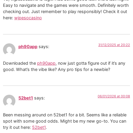
Easy to navigate and the games were smooth. Definitely worth
checking out. Just remember to play responsibly! Check it out
here:
wjpesocasino
31/12/2025 at 20:22
ph90app
says:
Downloaded the
ph90app
, now just gotta figure out if it’s any
good. What’s the vibe like? Any pro tips for a newbie?
06/01/2026 at 00:08
52bet1
says:
Been messing around on 52bet1 for a bit. Seems like a reliable
spot with some good odds. Might be my new go-to. You can
try it out here:
52bet1
.