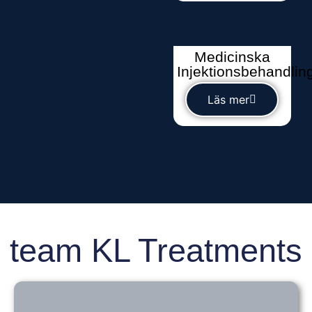
Medicinska
Injektionsbehandlin
Läs mer
team KL Treatments