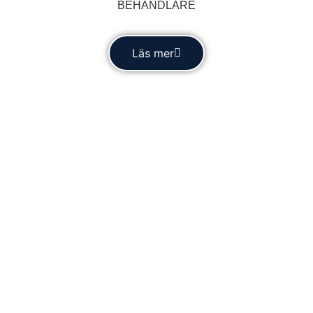
BEHANDLARE
Läs mer
Vårt galleri