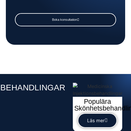
Boka konsultation
BEHANDLINGAR​
Populära
Skönhetsbehandlin
Läs mer