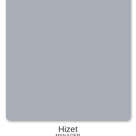
Hizet
MANAGER