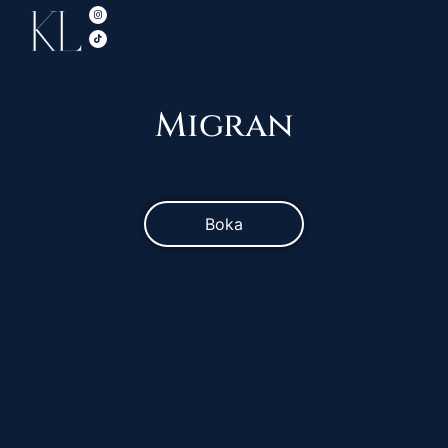
Migran
Boka