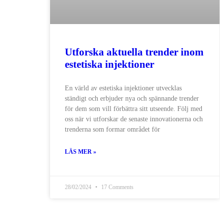
Utforska aktuella trender inom
estetiska injektioner
En värld av estetiska injektioner utvecklas
ständigt och erbjuder nya och spännande trender
för dem som vill förbättra sitt utseende. Följ med
oss ​​när vi utforskar de senaste innovationerna och
trenderna som formar området för
LÄS MER »
28/02/2024
17 Comments