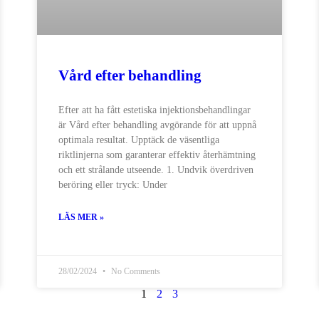
Vård efter behandling
Efter att ha fått estetiska injektionsbehandlingar
är Vård efter behandling avgörande för att uppnå
optimala resultat. Upptäck de väsentliga
riktlinjerna som garanterar effektiv återhämtning
och ett strålande utseende. 1. Undvik överdriven
beröring eller tryck: Under
LÄS MER »
28/02/2024
No Comments
1
2
3