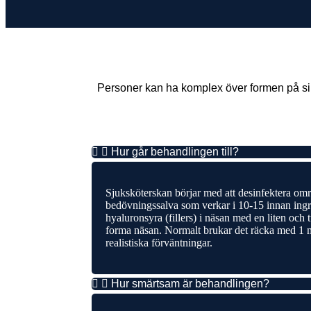
Personer kan ha komplex över formen på si
Hur går behandlingen till?
Sjuksköterskan börjar med att desinfektera omr
bedövningssalva som verkar i 10-15 innan ingr
hyaluronsyra (fillers) i näsan med en liten och 
forma näsan. Normalt brukar det räcka med 1 ml
realistiska förväntningar.
Hur smärtsam är behandlingen?