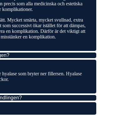
 precis som alla medicinska och estetiska
r komplikationer.
ätt. Mycket smärta, mycket svullnad, extra
som successivt ökar istället för att dämpas,
ra en komplikation. Därför är det viktigt att
 misstänker en komplikation.
gen?
r hyalase som bryter ner fillersen. Hyalase
ckor.
andlingen?