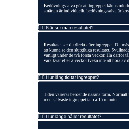
Bedövningssalva gör att ingreppet känns mind
smärtan är individuellt. bedövningssalva är kos
När ser man resultatet?
Resultatet ser du direkt efter ingreppet. Du må
att kunna se den slutgiltiga resultatet. Svullna
vanligt under de två första veckor. Ha därför 
vara kvar efter 2 veckor tveka inte att höra av d
Hur lång tid tar ingreppet?
Tiden varierar beroende näsans form. Normalt 
men självaste ingreppet tar ca 15 minuter.
Hur länge håller resultatet?