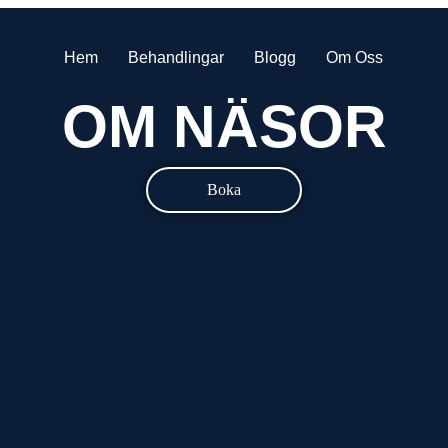
Hem
Behandlingar
Blogg
Om Oss
OM NÄSOR
Boka